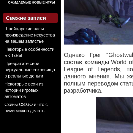
ОЖИДАЕМЫЕ НОВЫЕ ИГРЫ
Свежие записи
Швейцарские часы —
произведение искусства
на вашем запястье
Некоторые особенности
Однако Грег “Ghostwa
БК 1xBet
состав команды World o
Превратите свои
League of Legends, по
виртуальные сокровища
в реальные деньги
данного мнения. Мы же
полным переводом стать
Некоторые вехи из
истории игровых
разработчика.
автоматов
Скины CS:GO и что с
ними можно делать