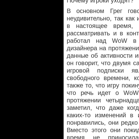
Почему игроки уходят?
В основном Грег гов
неудивительно, так как 
в настоящее время,
рассматривать и в кон
работал над WoW в д
дизайнера на протяжени
данные об активности и
он говорит, что двумя
игровой подписки яв
свободного времени, к
также то, что игру поки
что речь идет о WoW
протяжении четырнадц
заметил, что даже ког
каких-то изменений в 
понравились, они редко
Вместо этого они поки
время не приносил