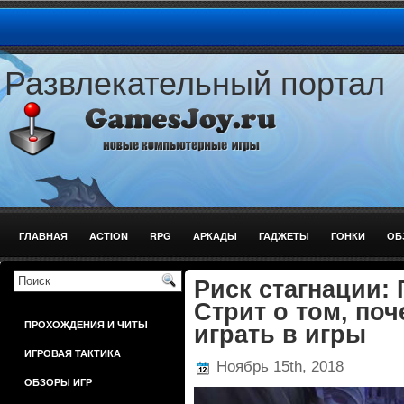
Развлекательный портал
ГЛАВНАЯ
ACTION
RPG
АРКАДЫ
ГАДЖЕТЫ
ГОНКИ
ОБ
ШУТЕРЫ
Риск стагнации: 
Стрит о том, по
ПРОХОЖДЕНИЯ И ЧИТЫ
играть в игры
ИГРОВАЯ ТАКТИКА
Ноябрь 15th, 2018
ОБЗОРЫ ИГР