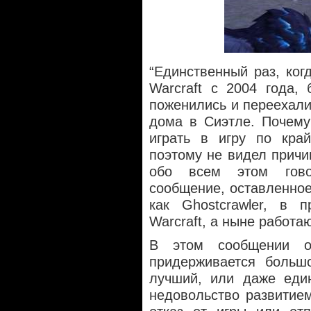
“Единственный раз, ког
Warcraft с 2004 года,
поженились и переехали
дома в Сиэтле. Почему
играть в игру по кра
поэтому не видел причи
обо всем этом гово
сообщение, оставленное
как Ghostcrawler, в 
Warcraft, а ныне работа
В этом сообщении о
придерживается большо
лучший, или даже един
недовольство развитие