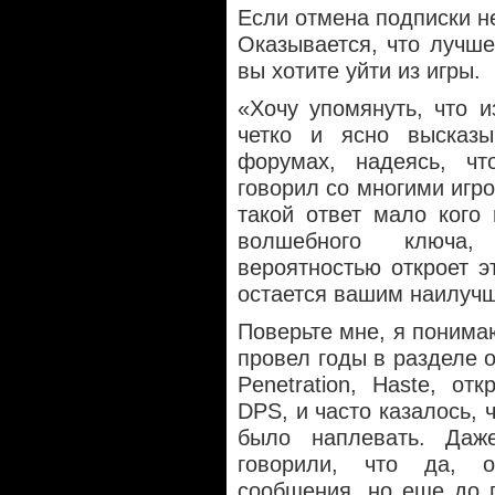
Если отмена подписки не
Оказывается, что лучше
вы хотите уйти из игры.
«Хочу упомянуть, что 
четко и ясно высказ
форумах, надеясь, чт
говорил со многими игро
такой ответ мало кого 
волшебного ключа,
вероятностью откроет э
остается вашим наилуч
Поверьте мне, я понимаю
провел годы в разделе о
Penetration, Haste, о
DPS, и часто казалось, 
было наплевать. Даж
говорили, что да, 
сообщения, но еще до 