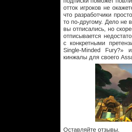
подписки поможет повлия
отток игроков не окаже
что разработчики просто
то по-другому. Дело не в
вы отписались, но скоре
отписывается недостато
с конкретными претенз
Single-Minded Fury?»
кинжалы для своего Assa
Оставляйте отзывы.