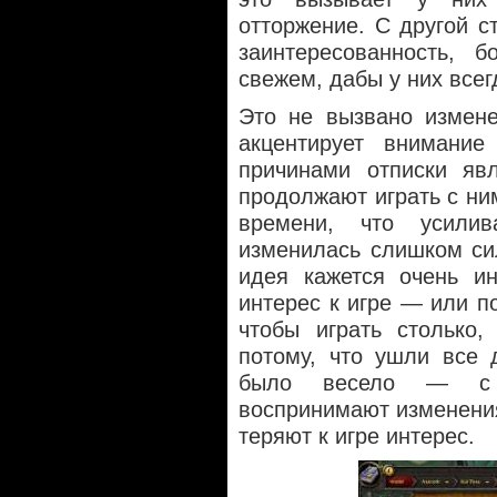
отторжение. С другой с
заинтересованность, 
свежем, дабы у них всег
Это не вызвано измене
акцентирует внимани
причинами отписки явл
продолжают играть с ни
времени, что усили
изменилась слишком сил
идея кажется очень ин
интерес к игре — или по
чтобы играть столько,
потому, что ушли все 
было весело — с 
воспринимают изменения 
теряют к игре интерес.