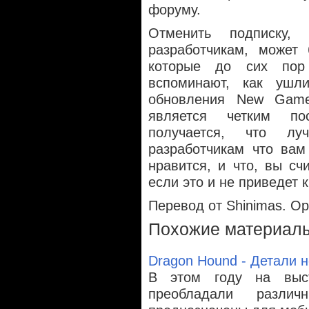
форуму.
Отменить подписку, 
разработчикам, может
которые до сих пор
вспоминают, как ушл
обновления New Game
является четким по
получается, что лу
разработчикам что вам
нравится, и что, вы сч
если это и не приведет
Перевод от Shinimas. О
Похожие материал
Dragon Hound - Детали н
В этом году на выс
преобладали разли