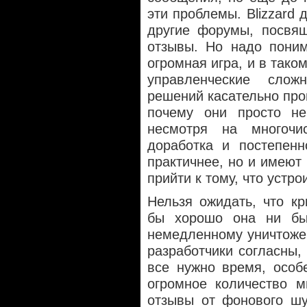
эти проблемы. Blizzard 
другие форумы, посвя
отзывы. Но надо поним
огромная игра, и в тако
управленческие слож
решений касательно про
почему они просто не
несмотря на многоч
доработка и постепенн
практичнее, но и имеют
прийти к тому, что устр
Нельзя ожидать, что к
бы хорошо она ни бы
немедленному уничтоже
разработчики согласны, 
все нужно время, особ
огромное количество м
отзывы от фонового шу