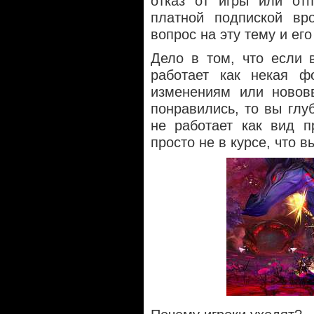
отказ от игры или отп
платной подпиской вр
вопрос на эту тему и его
Дело в том, что если 
работает как некая ф
изменениям или новов
понравились, то вы глу
не работает как вид п
просто не в курсе, что в