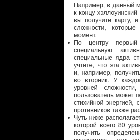
Например, в данный м
к концу хэллоуинский 
вы получите карту, и
сложности, которы
момент.
По центру первый
специальную актив
специальные ядра ст
учтите, что эта акти
и, например, получит
во вторник. У каждо
уровней сложности
пользователь может п
стихийной энергией, 
противников также рас
Чуть ниже располагае
которой всего 80 ур
получить определе