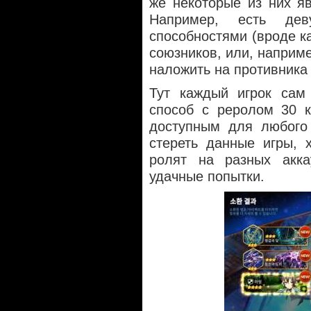
же некоторые из них я
Например, есть дев
способностями (вроде ка
союзников, или, наприм
наложить на противника
Тут каждый игрок сам 
способ с реролом 30 
доступным для любого 
стереть данные игры, 
ролят на разных акка
удачные попытки.