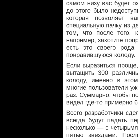
самом низу вас будет о
до этого было недоступ
которая позволяет в
специальную пачку из де
том, что после того, 
например, захотите попр
есть это своего рода
понравившуюся колоду.
Если выразиться проще,
вытащить 300 различн
колоду, именно в это
многие пользователи уж
раз. Суммарно, чтобы п
видел где-то примерно 6
Всего разработчики сде
всегда будут падать п
несколько — с четырьмя 
пятью звездами. Посл