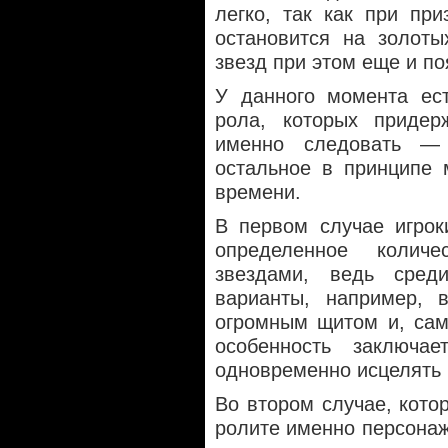
легко, так как при пр
остановится на золоты
звезд при этом еще и по
У данного момента ест
рола, которых придер
именно следовать —
остальное в принципе 
времени.
В первом случае игрок
определенное колич
звездами, ведь сред
варианты, например, 
огромным щитом и, сам
особенность заключа
одновременно исцелять 
Во втором случае, кото
ролите именно персонаже