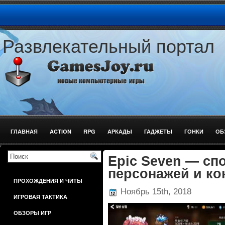
Развлекательный портал
ГЛАВНАЯ
ACTION
RPG
АРКАДЫ
ГАДЖЕТЫ
ГОНКИ
ОБ
ШУТЕРЫ
Epic Seven — сп
персонажей и ко
ПРОХОЖДЕНИЯ И ЧИТЫ
Ноябрь 15th, 2018
ИГРОВАЯ ТАКТИКА
ОБЗОРЫ ИГР