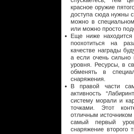
спускаетесь, тем ц
красное оружие пятог
доступа сюда нужны с
можно в специальном
или можно просто под
Еще ниже находится 
поохотиться на ра
качестве награды буд
а если очень сильно
уровня. Ресурсы, в с
обменять в специа
снаряжения.
В правой части са
активность “Лабирин
систему морали и ка
точками. Этот кон
отличным источником 
самый первый уров
снаряжение второго т