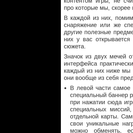
контентом игры, не сч
про которые мы, скорее 
В каждой из них, поми
снаряжение или же сп
другие полезные предме
них у вас открывается
сюжета.
Значок из двух мечей от
интерфейса практически
каждый из них ниже мы 
они вообще из себя пре
В левой части самое
специальный баннер р
при нажатии сюда игр
специальных миссий,
отдельной карты. Сам
свои уникальные наг
можно обменять, е