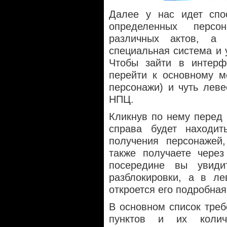
Далее у нас идет спос
определенных перс
различных актов, а
специальная система и 
Чтобы зайти в интерф
перейти к основному м
персонажи) и чуть леве
НПЦ.
Кликнув по нему перед 
справа будет находит
получения персонажей,
также получаете через
посередине вы увиди
разблокировки, а в ле
откроется его подробна
В основном список треб
пунктов и их колич