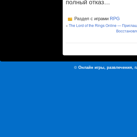
полный отказ…
Раздел с играми
RPG
«
The Lord of the Rings Online — Пригла
Восстановл
©
Онлайн игры, развлечения, 