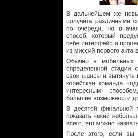
В дальнейшем же новы
получить различными с
по очереди, но внача
способ, который преду
себе интерфейс и проце
из миссий первого акта 
Обычно в мобильных 
определенной стадии с
свои шансы и вытянуть н
корейская команда под
интересным способо
большие возможности дл
В десятой финальной 
показать некий небольш
всего, его можно назва
После этого, если вы 