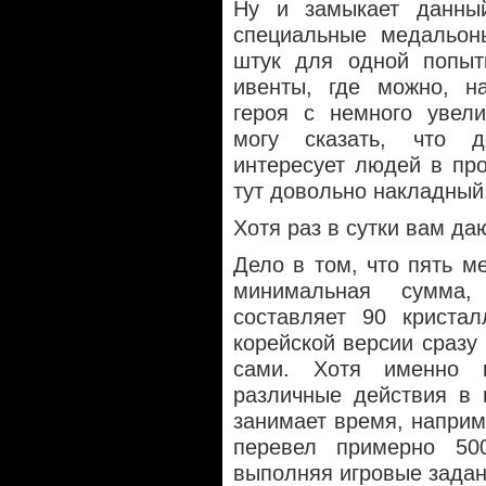
Ну и замыкает данны
специальные медальоны
штук для одной попыт
ивенты, где можно, на
героя с немного увел
могу сказать, что до
интересует людей в про
тут довольно накладный
Хотя раз в сутки вам да
Дело в том, что пять м
минимальная сумма,
составляет 90 криста
корейской версии сразу 
сами. Хотя именно 
различные действия в и
занимает время, наприм
перевел примерно 500
выполняя игровые задан