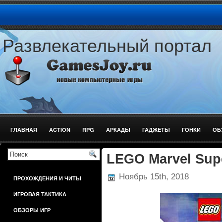
Развлекательный портал
ГЛАВНАЯ
ACTION
RPG
АРКАДЫ
ГАДЖЕТЫ
ГОНКИ
ОБ
ШУТЕРЫ
LEGO Marvel Sup
Ноябрь 15th, 2018
ПРОХОЖДЕНИЯ И ЧИТЫ
ИГРОВАЯ ТАКТИКА
ОБЗОРЫ ИГР