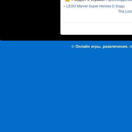
«
LEGO Marvel Super Heroes 2: Коды
The Lor
©
Онлайн игры, развлечения, 