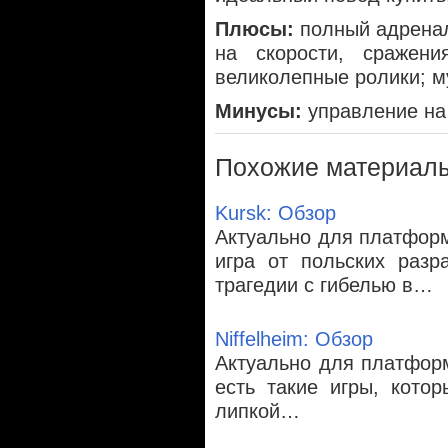
Плюсы:
полный адренал
на скорости, сражени
великолепные ролики; 
Минусы:
управление на
Похожие материал
Kursk: Обзор
Актуально для платформ
игра от польских разр
трагедии с гибелью в…
Niffelheim: Обзор
Актуально для платформ
есть такие игры, кото
липкой…