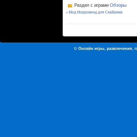
Раздел с играми
Обзоры
«
Мод Морровинд для Скайрима
©
Онлайн игры, развлечения, 