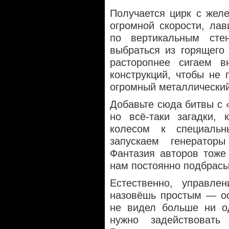
Получается цирк с жел
огромной скорости, ла
по вертикальным сте
выбраться из горящего
расторопнее сигаем 
конструкций, чтобы не
огромный металлический
Добавьте сюда битвы с 
но всё-таки загадки, 
колесом к специаль
запускаем генератор
Фантазия авторов тоже
нам постоянно подбрасы
Естественно, управле
назовёшь простым — ос
не видел больше ни о
нужно задействовать