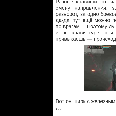
Разные клавиши отвеча
смену направления, з
разворот, за одно боево
да-да, тут ещё можно п
по врагам… Поэтому лучш
и к клавиатуре при
привыкаешь — происходя
Вот он, цирк с железным
***