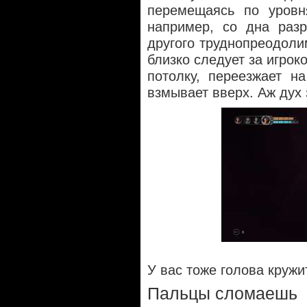
перемещаясь по уровня
например, со дна разр
другого труднопреодоли
близко следует за игрок
потолку, переезжает н
взмывает вверх. Аж дух 
У вас тоже голова кружи
Пальцы сломаешь