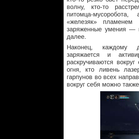
волну, кто-то расстр
питомца-мусоробота
«железяк» пламенем
заряженные умения — м
далее.
Наконец, каждому д
заряжается и активи
раскручиваются вокруг
огня, кто ливень лазе
гарпунов во всех направ
вокруг себя можно такж