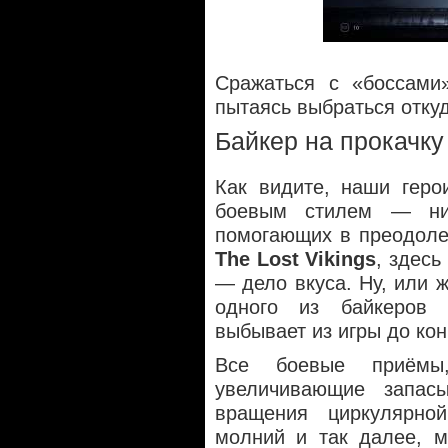
Сражаться с «боссами»
пытаясь выбраться откуд
Байкер на прокачку
Как видите, наши герои
боевым стилем — ник
помогающих в преодолен
The Lost Vikings
, здесь
— дело вкуса. Ну, или 
одного из байкеров 
выбывает из игры до кон
Все боевые приёмы
увеличивающие запасы
вращения циркулярн
молний и так далее, м