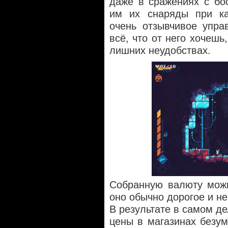
даже в сражениях с бо
им их снаряды при ка
очень отзывчивое упра
всё, что от него хочешь
лишних неудобствах.
Собранную валюту можн
оно обычно дорогое и не
В результате в самом д
цены в магазинах безу