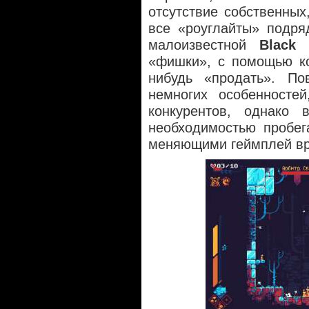
отсутствие собственных
все «роуглайты» подр
малоизвестной
Black 
«фишки», с помощью ко
нибудь «продать». П
немногих особенносте
конкурентов, однако
необходимостью пробег
меняющими геймплей в