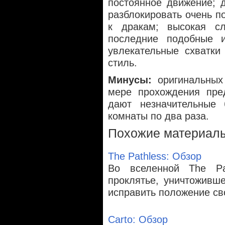
постоянное движение; 
разблокировать очень 
к дракам; высокая сл
последние подобные и
увлекательные схватки
стиль.
Минусы:
оригинальных
мере прохождения пре
дают незначительные 
комнаты по два раза.
Похожие материал
The Pathless: Обзор
Во вселенной The Pa
проклятье, уничтоживш
исправить положение св
Carto: Обзор