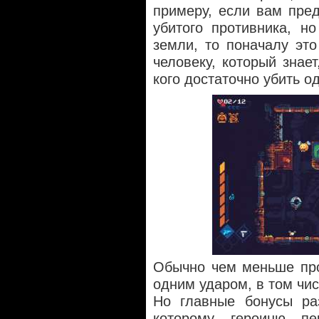
примеру, если вам пре
убитого противника, н
земли, то поначалу это
человеку, который знает
кого достаточно убить о
Обычно чем меньше про
одним ударом, в том чи
Но главные бонусы ра
которому героиню п