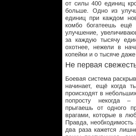
от силы 400 единиц кр
больше. Одно из улуч
единиц при каждом нов
комбо богатеешь ещё 
улучшение, увеличиваю
за каждую тысячу един
охотнее, нежели в нач
копейки и о тысяче даже
Не первая свежест
Боевая система раскрыв
начинает, ещё когда т
происходят в небольших 
попросту некогда –
прыгаешь от одного пр
врагами, которые в люб
Правда, необходимость 
два раза кажется лишн