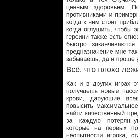
ценным здоровьем. П
противниками и примерн
когда к ним стоит прибл
когда оглушить, чтобы 
героини также есть огне
быстро заканчиваются
предназначение мне так
забываешь, да и проще 
Всё, что плохо леж
Как и в других играх 
получаешь новые пасси
крови, дарующие всев
повысить максимальное
найти качественный пр
за каждую потерянну
которые на первых по
неопытности игрока, с