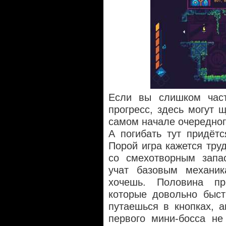
Если вы слишком част
прогресс, здесь могут 
самом начале очередног
А погибать тут придёт
Порой игра кажется тр
со смехотворным запас
учат базовым механик
хочешь. Половина пр
которые довольно быст
путаешься в кнопках, а
первого мини-босса не