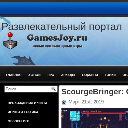
Развлекательный портал
ГЛАВНАЯ
ACTION
RPG
АРКАДЫ
ГАДЖЕТЫ
ГОНКИ
ОБ
ШУТЕРЫ
ScourgeBringer:
Март 21st, 2019
ПРОХОЖДЕНИЯ И ЧИТЫ
ИГРОВАЯ ТАКТИКА
ОБЗОРЫ ИГР