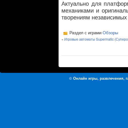
Актуально для платфор
механиками и оригинал
творениям независимых 
Раздел с играми
Обзоры
«
Игровые автоматы Supermatic (Суперо
©
Онлайн игры, развлечения, 