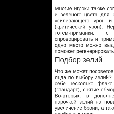
Многие игроки также со
и зеленого цвета для 
усиливающего урон и 
(критический урон). Н
тотем-приманки, 
спровоцировать и прим
одно место можно выд
поможет регенерировать
Подбор зелий
Что же может посоветова
льда по выбору зелий? 
себе несколько флако
(стандарт), снятие обмо
Во-вторых, в дополн
парочкой зелий на пов
увеличение брони, а так