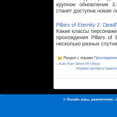
крупное обновление 3.
станет доступна новая 
Pillars of Eternity 2: Dea
Какие классы персонаже
прохождения Pillars of 
несколько разных спутн
Раздел с играми
Прохождени
«
Xuan-Yuan Sword VII: Обзор
Игровые автоматы Supermat
©
Онлайн игры, развлечения, 