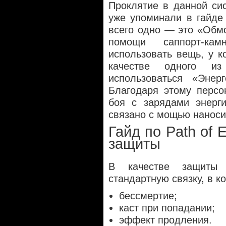
Проклятие в данной си
уже упоминали в гайде 
всего одно — это «Обм
помощи саппорт-ка
использовать вещь, у к
качестве одного из
использоваться «Энерг
Благодаря этому персо
боя с зарядами энерги
связано с мощью наноси
Гайд по Path of 
защиты
В качестве защиты 
стандартную связку, в к
бессмертие;
каст при попадании;
эффект продления.