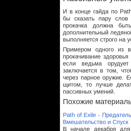
И в конце гайда по Path
бы сказать пару слов
прокачка должна быт
дополнительный ледяной
выполняется строго на у
Примером одного из в
прокачивание здоровья 
если ведьма орудуе
заключается в том, что
через парное оружие. Е
щитом, то лучше делат
пассивных умений.
Похожие материал
Path of Exile - Предате
Вмешательство и Спуск
В начале декабря для 