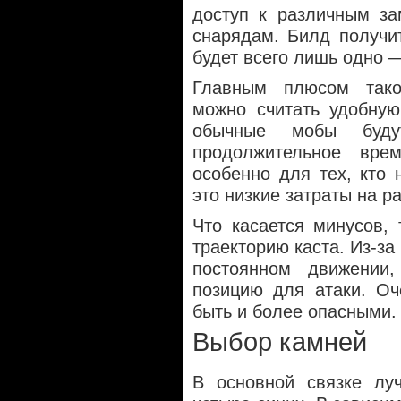
доступ к различным з
снарядам. Билд получи
будет всего лишь одно
Главным плюсом тако
можно считать удобную
обычные мобы буду
продолжительное вр
особенно для тех, кто 
это низкие затраты на р
Что касается минусов,
траекторию каста. Из-за
постоянном движении
позицию для атаки. Оч
быть и более опасными.
Выбор камней
В основной связке лу