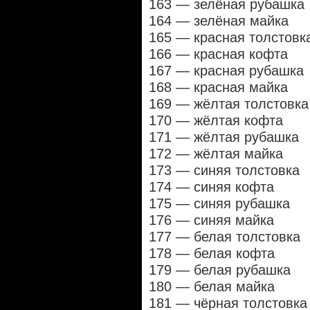
163 — зелёная рубашка
164 — зелёная майка
165 — красная толстовк
166 — красная кофта
167 — красная рубашка
168 — красная майка
169 — жёлтая толстовка
170 — жёлтая кофта
171 — жёлтая рубашка
172 — жёлтая майка
173 — синяя толстовка
174 — синяя кофта
175 — синяя рубашка
176 — синяя майка
177 — белая толстовка
178 — белая кофта
179 — белая рубашка
180 — белая майка
181 — чёрная толстовка