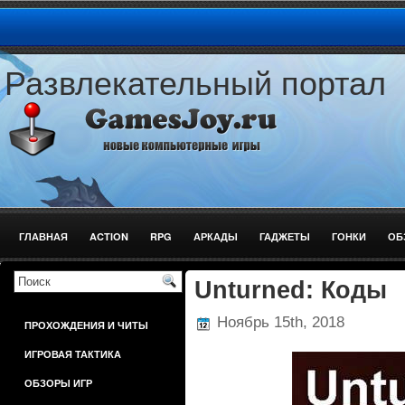
Развлекательный портал
ГЛАВНАЯ
ACTION
RPG
АРКАДЫ
ГАДЖЕТЫ
ГОНКИ
ОБ
ШУТЕРЫ
Unturned: Коды
Ноябрь 15th, 2018
ПРОХОЖДЕНИЯ И ЧИТЫ
ИГРОВАЯ ТАКТИКА
ОБЗОРЫ ИГР