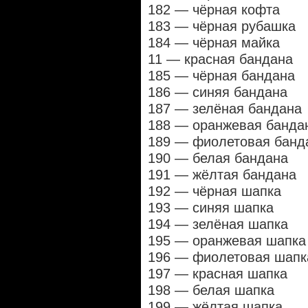
182 — чёрная кофта
183 — чёрная рубашка
184 — чёрная майка
11 — красная бандана
185 — чёрная бандана
186 — синяя бандана
187 — зелёная бандана
188 — оранжевая банда
189 — фиолетовая банд
190 — белая бандана
191 — жёлтая бандана
192 — чёрная шапка
193 — синяя шапка
194 — зелёная шапка
195 — оранжевая шапка
196 — фиолетовая шапк
197 — красная шапка
198 — белая шапка
199 — жёлтая шапка