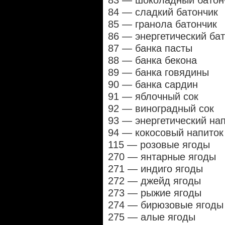
83 — шоколадный батон
84 — сладкий батончик
85 — гранола батончик
86 — энергетический ба
87 — банка пасты
88 — банка бекона
89 — банка говядины
90 — банка сардин
91 — яблочный сок
92 — виноградный сок
93 — энергетический на
94 — кокосовый напиток
115 — розовые ягоды
270 — янтарные ягоды
271 — индиго ягоды
272 — джейд ягоды
273 — рыжие ягоды
274 — бирюзовые ягоды
275 — алые ягоды