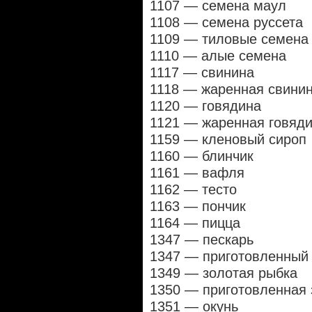
1107 — семена маул
1108 — семена руссета
1109 — тиловые семена
1110 — алые семена
1117 — свинина
1118 — жаренная свини
1120 — говядина
1121 — жаренная говяд
1159 — кленовый сироп
1160 — блинчик
1161 — вафля
1162 — тесто
1163 — пончик
1164 — пицца
1347 — пескарь
1347 — приготовленный 
1349 — золотая рыбка
1350 — приготовленная 
1351 — окунь