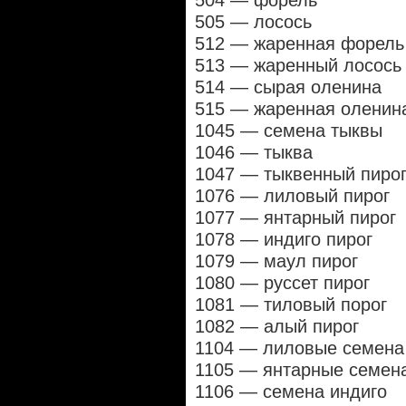
504 — форель
505 — лосось
512 — жаренная форель
513 — жаренный лосось
514 — сырая оленина
515 — жаренная оленин
1045 — семена тыквы
1046 — тыква
1047 — тыквенный пиро
1076 — лиловый пирог
1077 — янтарный пирог
1078 — индиго пирог
1079 — маул пирог
1080 — руссет пирог
1081 — тиловый порог
1082 — алый пирог
1104 — лиловые семена
1105 — янтарные семен
1106 — семена индиго