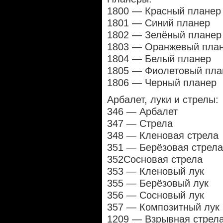
1800 — Красный планер
1801 — Синий планер
1802 — Зелёный планер
1803 — Оранжевый пла
1804 — Белый планер
1805 — Фиолетовый пла
1806 — Черный планер
Арбалет, луки и стрелы:
346 — Арбалет
347 — Стрела
348 — Кленовая стрела
351 — Берёзовая стрела
352Сосновая стрела
353 — Кленовый лук
355 — Берёзовый лук
356 — Сосновый лук
357 — Композитный лук
1209 — Взрывная стрел