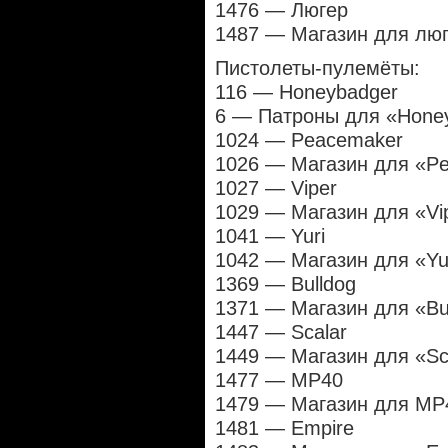
1476 — Люгер
1487 — Магазин для люг
Пистолеты-пулемёты:
116 — Honeybadger
6 — Патроны для «Honey
1024 — Peacemaker
1026 — Магазин для «Pe
1027 — Viper
1029 — Магазин для «Vip
1041 — Yuri
1042 — Магазин для «Yur
1369 — Bulldog
1371 — Магазин для «Bul
1447 — Scalar
1449 — Магазин для «Sca
1477 — MP40
1479 — Магазин для MP4
1481 — Empire