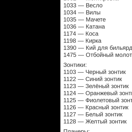
1033 — Весло
1034 — Вилы
1035 — Мачете
1036 — Катана
1174 — Коса
1198 — Кирка
1390 — Кий для бильяр
1475 — Отбойный молот
Зонтики:
1103 — Черный зонтик
1122 — Синий зонтик
1123 — Зелёный зонтик
1124 — Оранжевый зонт
1125 — Фиолетовый зон
1126 — Красный зонтик
1127 — Белый зонтик
1128 — Желтый зонтик
Планеры: