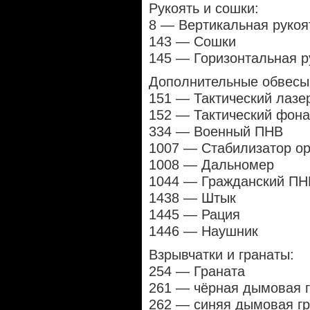
Рукоять и сошки:
8 — Вертикальная рукоя
143 — Сошки
145 — Горизонтальная р
Дополнительные обвесы
151 — Тактический лазе
152 — Тактический фона
334 — Военный ПНВ
1007 — Стабилизатор о
1008 — Дальномер
1044 — Гражданский ПН
1438 — Штык
1445 — Рация
1446 — Наушник
Взрывчатки и гранаты:
254 — Граната
261 — чёрная дымовая 
262 — синяя дымовая г