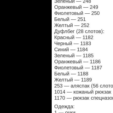
Зеленый — 248
Оранжевый — 249
Фиолетовый — 250
Белый — 251
Желтый — 252
Дуфлбег (28 слотов):
Красный — 1182
Черный — 1183
Синий — 1184
Зеленый — 1185
Оранжевый — 1186
Фиолетовый — 1187
Белый — 1188
Желтый — 1189
253 — аляспак (56 слото
1014 — кожаный рюкзак 
1170 — рюкзак спецназо
Одежда:
1 — очки