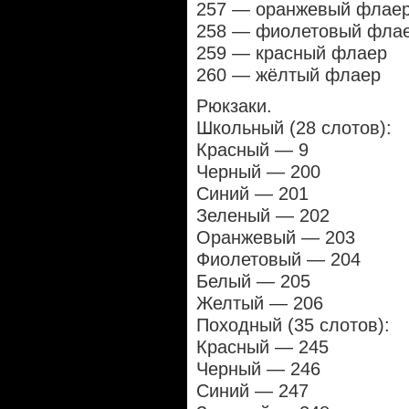
257 — оранжевый флае
258 — фиолетовый фла
259 — красный флаер
260 — жёлтый флаер
Рюкзаки.
Школьный (28 слотов):
Красный — 9
Черный — 200
Синий — 201
Зеленый — 202
Оранжевый — 203
Фиолетовый — 204
Белый — 205
Желтый — 206
Походный (35 слотов):
Красный — 245
Черный — 246
Синий — 247