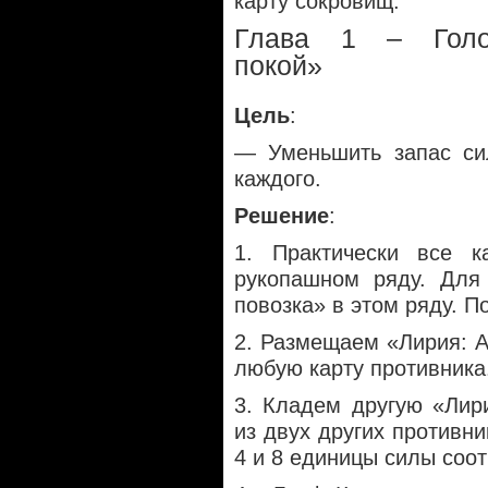
карту сокровищ.
Глава 1 – Голо
покой»
Цель
:
— Уменьшить запас си
каждого.
Решение
:
1. Практически все к
рукопашном ряду. Для
повозка» в этом ряду. П
2. Размещаем «Лирия: А
любую карту противника
3. Кладем другую «Лир
из двух других противни
4 и 8 единицы силы соот