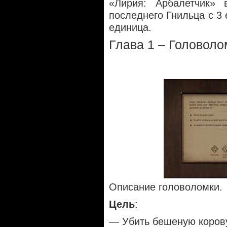
«Лирия: Арбалетчик»
последнего Гнильца с 3 
единица.
Глава 1 – Головол
Описание головоломки.
Цель
:
— Убить бешеную коров