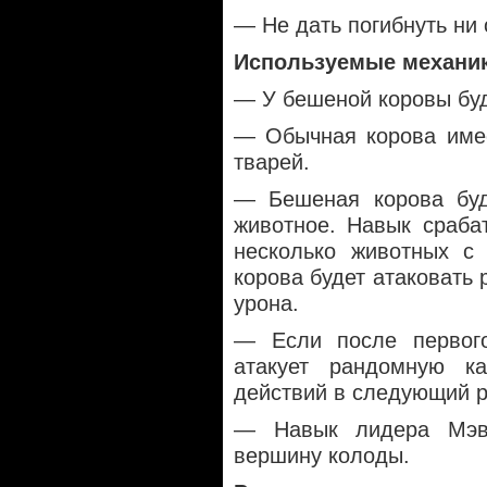
— Не дать погибнуть ни 
Используемые механи
— У бешеной коровы буд
— Обычная корова имее
тварей.
— Бешеная корова буд
животное. Навык сраба
несколько животных с
корова будет атаковать 
урона.
— Если после первог
атакует рандомную к
действий в следующий ра
— Навык лидера Мэв
вершину колоды.