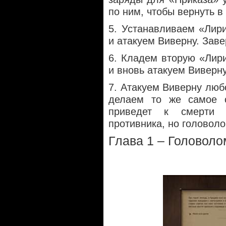
по ним, чтобы вернуть 
5. Устанавливаем «Лир
и атакуем Виверну. Зав
6. Кладем вторую «Лир
и вновь атакуем Виверн
7. Атакуем Виверну люб
делаем то же самое с
приведет к смерти 
противника, но головол
Глава 1 – Головоло