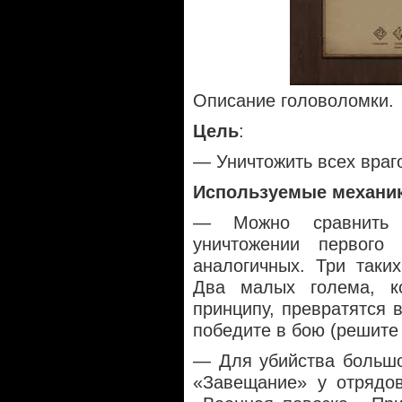
Описание головоломки.
Цель
:
— Уничтожить всех враг
Используемые механи
— Можно сравнить 
уничтожении первого
аналогичных. Три таки
Два малых голема, к
принципу, превратятся в
победите в бою (решите
— Для убийства большо
«Завещание» у отрядов