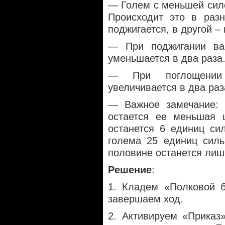
— Голем с меньшей сило
Происходит это в раз
поджигается, в другой – 
— При поджигании ва
уменьшается в два раза
— При поглощении
увеличивается в два раз
— Важное замечание: 
остается ее меньшая ц
останется 6 единиц си
голема 25 единиц силы
половине останется лиш
Решение
:
1. Кладем «Полковой 
завершаем ход.
2. Активируем «Приказ