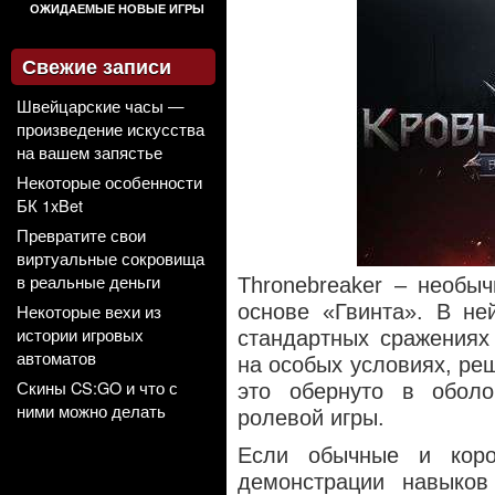
ОЖИДАЕМЫЕ НОВЫЕ ИГРЫ
Свежие записи
Швейцарские часы —
произведение искусства
на вашем запястье
Некоторые особенности
БК 1xBet
Превратите свои
виртуальные сокровища
в реальные деньги
Thronebreaker – необыч
Некоторые вехи из
основе «Гвинта». В не
истории игровых
стандартных сражениях
автоматов
на особых условиях, ре
Скины CS:GO и что с
это обернуто в оболоч
ними можно делать
ролевой
игры.
Если обычные и коро
демонстрации навыков