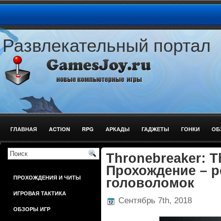
Развлекательный портал
ГЛАВНАЯ
ACTION
RPG
АРКАДЫ
ГАДЖЕТЫ
ГОНКИ
ОБ
ШУТЕРЫ
Thronebreaker: Th
Прохождение – р
ПРОХОЖДЕНИЯ И ЧИТЫ
головоломок
ИГРОВАЯ ТАКТИКА
Сентябрь 7th, 2018
ОБЗОРЫ ИГР