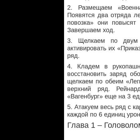
2. Размещаем «Военна
Появятся два отряда ле
повозка» они повысят 
Завершаем ход.
3. Щелкаем по двум 
активировать их «Прика
ряд.
4. Кладем в рукопаш
восстановить заряд об
щелкаем по обеим «Легк
верхний ряд. Рейна
«Вагенбург» еще на 3 е
5. Атакуем весь ряд с к
каждой по 6 единиц урон
Глава 1 – Головол