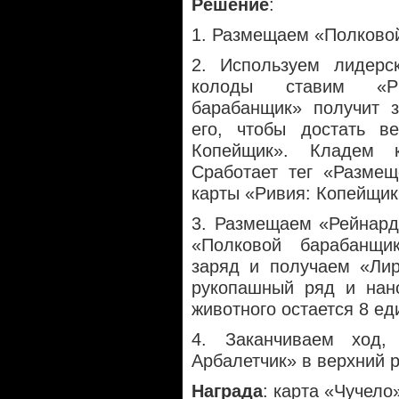
Решение
:
1. Размещаем «Полково
2. Используем лидерс
колоды ставим «Ри
барабанщик» получит з
его, чтобы достать в
Копейщик». Кладем 
Сработает тег «Размещ
карты «Ривия: Копейщик
3. Размещаем «Рейнард
«Полковой барабанщи
заряд и получаем «Лир
рукопашный ряд и нан
животного остается 8 ед
4. Заканчиваем ход,
Арбалетчик» в верхний 
Награда
: карта «Чучело