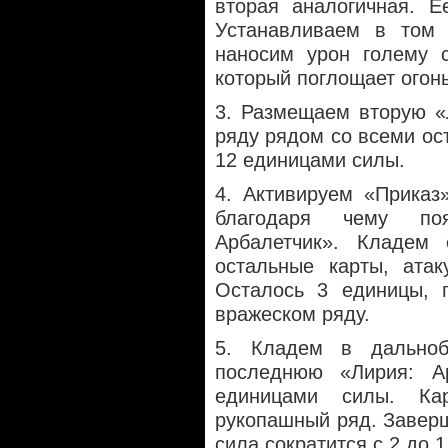
вторая аналогичная. 
Устанавливаем в том 
наносим урон голему с
который поглощает огон
3. Размещаем вторую «
ряду рядом со всеми ос
12 единицами силы.
4. Активируем «Приказ
благодаря чему по
Арбалетчик». Кладем
остальные карты, ата
Осталось 3 единицы, 
вражеском ряду.
5. Кладем в дально
последнюю «Лирия: А
единицами силы. Ка
рукопашный ряд. Заверш
сила сократится с 2 до 