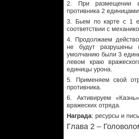
2. При размещении 
противника 2 единицами
3. Бьем по карте с 1 
соответствии с механико
4. Продолжаем действо
не будут разрушены 
умолчанию были 3 едини
левом краю вражеског
единицы урона.
5. Применяем свой от
противника.
6. Активируем «Казнь
вражеских отряда.
Награда
: ресурсы и пис
Глава 2 – Головол