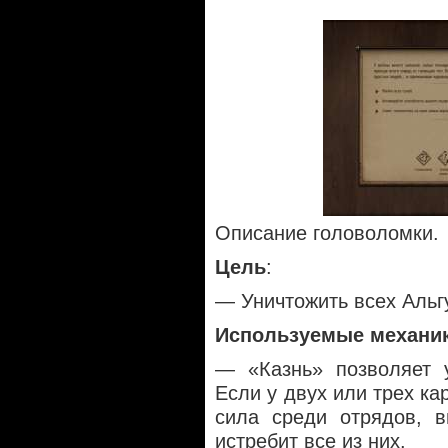
Описание головоломки.
Цель
:
— Уничтожить всех Альг
Используемые механи
— «Казнь» позволяет у
Если у двух или трех ка
сила среди отрядов, в
истребит все из них.