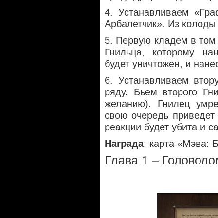
4. Устанавливаем «Гра
Арбалетчик». Из колоды
5. Первую кладем в том 
Гнильца, которому на
будет уничтожен, и нане
6. Устанавливаем втор
ряду. Бьем второго Гн
желанию). Гнилец умре
свою очередь приведет 
реакции будет убита и 
Награда
: карта «Мэва: 
Глава 1 – Головол