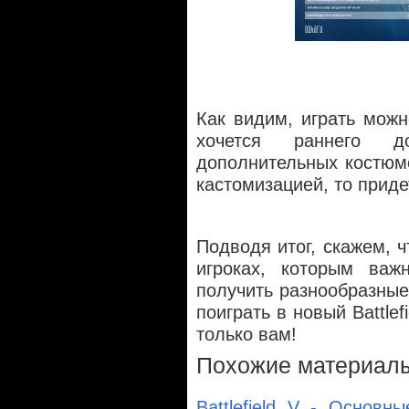
Как видим, играть мож
хочется раннего д
дополнительных костюм
кастомизацией, то приде
Подводя итог, скажем, ч
игроках, которым ва
получить разнообразные 
поиграть в новый Battle
только вам!
Похожие материал
Battlefield V - Основ