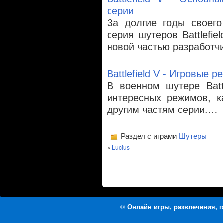
серии
За долгие годы своего
серия шутеров Battlefi
новой частью разработч
Battlefield V - Игровые 
В военном шутере Batt
интересных режимов, к
другим частям серии.…
Раздел с играми
Шутеры
«
Lucius
©
Онлайн игры, развлечения, 