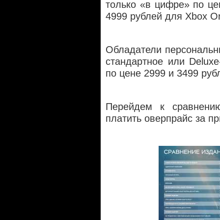
только «в цифре» по цен
4999 рублей для Xbox O
Обладатели персональн
стандартное или Deluxe
по цене 2999 и 3499 руб
Перейдем к сравнени
платить оверпрайс за пр