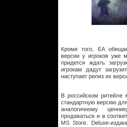
Кроме того, EA обеща
версии у игроков уже 
придется ждать загруз
игрокам дадут загрузи
наступает релиз их верс
В российском ритейле 
стандартную версию для
аналогичному ценни
продаваться и в соотве
MS Store. Deluxe-изда