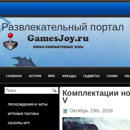
Развлекательный портал
ГЛАВНАЯ
ACTION
RPG
АРКАДЫ
ГАДЖЕТЫ
ГОНКИ
ОБ
ШУТЕРЫ
Комплектации нов
V
ПРОХОЖДЕНИЯ И ЧИТЫ
Октябрь 15th, 2018
ИГРОВАЯ ТАКТИКА
ОБЗОРЫ ИГР