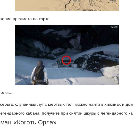
жение предмета на карте.
елега.
серьга: случайный лут с мертвых тел, можно найти в хижинах и дом
егендарного кабана: получите при снятии шкуры с легендарного ка
ман «Коготь Орла»