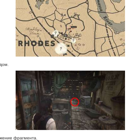
дом.
жение фрагмента.