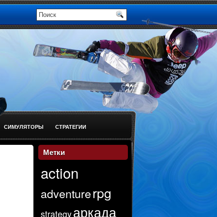
СИМУЛЯТОРЫ
СТРАТЕГИИ
Метки
action
rpg
adventure
аркада
strategy