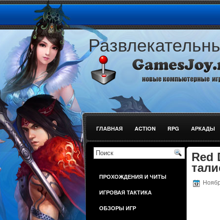
Развлекательн
ГЛАВНАЯ
ACTION
RPG
АРКАДЫ
ШУТЕРЫ
Red 
тал
ПРОХОЖДЕНИЯ И ЧИТЫ
Ноябрь
ИГРОВАЯ ТАКТИКА
ОБЗОРЫ ИГР