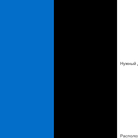
Нужный 
Располо