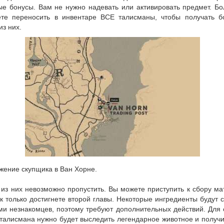
ые бонусы. Вам не нужно надевать или активировать предмет. Бо
те переносить в инвентаре ВСЕ талисманы, чтобы получать б
из них.
жение скупщика в Ван Хорне.
 из них невозможно пропустить. Вы можете приступить к сбору м
ак только достигнете второй главы. Некоторые ингредиенты будут 
ми незнакомцев, поэтому требуют дополнительных действий. Для 
талисмана нужно будет выследить легендарное животное и получи