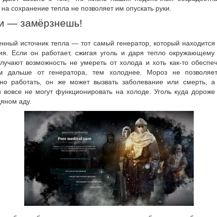
на сохранение тепла не позволяет им опускать руки.
и — замёрзнешь!
енный источник тепла — тот самый генератор, который находится
ия. Если он работает, сжигая уголь и даря тепло окружающему 
лучают возможность не умереть от холода и хоть как-то обеспеч
м дальше от генератора, тем холоднее. Мороз не позволяе
но работать, он же может вызвать заболевание или смерть, а 
и вовсе не могут функционировать на холоде. Уголь куда дороже
яном аду.