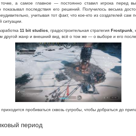
 точке, а самое главное — постоянно ставил игрока перед в
о показывал последствия его решений. Получилось весьма дост
еудивительно, учитывая тот факт, что кое-кто из создателей сам 
й ситуации.
азработка
11 bit studios
, градостроительная стратегия
Frostpunk
,
м другой жанр и внешний вид, всё о том же — о выборе и его после
приходится пробиваться сквозь сугробы, чтобы добраться до прип
иковый период