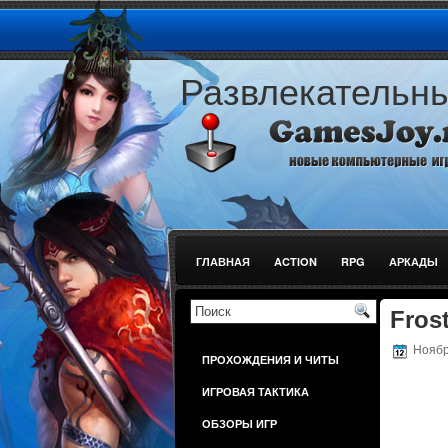
Развлекательн
ГЛАВНАЯ
ACTION
RPG
АРКАДЫ
ШУТЕРЫ
Fros
Ноябрь
ПРОХОЖДЕНИЯ И ЧИТЫ
ИГРОВАЯ ТАКТИКА
ОБЗОРЫ ИГР