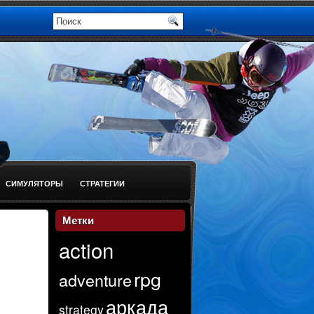
СИМУЛЯТОРЫ
СТРАТЕГИИ
Метки
action
rpg
adventure
аркада
strategy