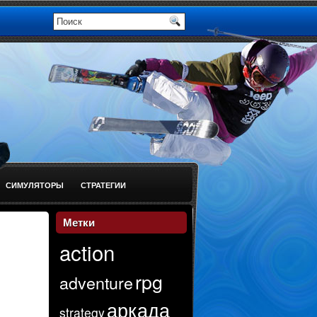
СИМУЛЯТОРЫ
СТРАТЕГИИ
Метки
action
rpg
adventure
аркада
strategy