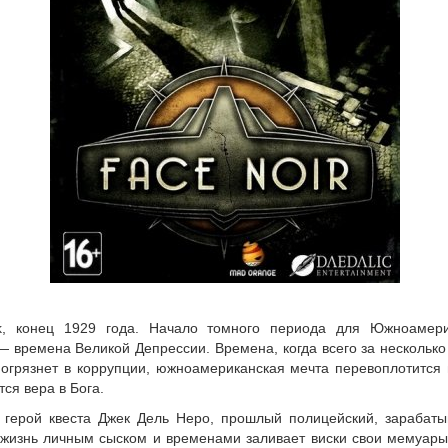
k, конец 1929 года. Начало томного периода для Южноамери
— времена Великой Депрессии. Времена, когда всего за нескольк
погрязнет в коррупции, южноамериканская мечта перевоплотится 
ся вера в Бога.
 герой квеста Джек Дель Неро, прошлый полицейский, зарабаты
 жизнь личным сыском и временами заливает виски свои мемуары