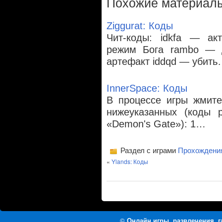
Похожие материал
Ziggurat: Коды
Чит-коды: idkfa — ак
режим Бога rambo — д
артефакт iddqd — убит
InnerSpace: Коды
В процессе игры жмите
нижеуказанных (коды 
«Demon's Gate»): 1…
Раздел с играми
Прохождени
«
Ylands: Коды
©
Онлайн игры, развлечения, 